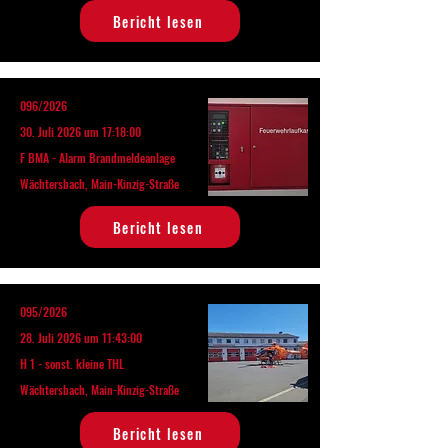
Bericht lesen
096/2026
30. Juli 2026 um 17:18:00
F BMA - Alarm Brandmeldeanlage
Wächtersbach, Main-Kinzig-Straße
Bericht lesen
095/2026
28. Juli 2026 um 11:43:00
H 1 - sonst. kleine THL
Wächtersbach, Main-Kinzig-Straße
Bericht lesen