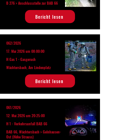
B 276 > Anschlussstelle zur BAB 66
Bericht lesen
062/2026
17. Mai 2026 um 08:00:00
H Gas 1 - Gasgeruch
Wächtersbach, Am Lindenplatz
Bericht lesen
061/2026
12. Mai 2026 um 20:25:00
H 1 - Verkehrsunfall BAB 66
BAB 66, Wächtersbach > Gelnhausen-
Ost (Höhe Strauss)