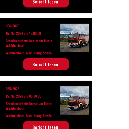
Bericht lesen
056/2026
15. Mai 2026 um 16:00:00
Brandsicherheitsdienste zur Messe
Wächtersbach
Wächtersbach, Main-Kinzig-Straße
Bericht lesen
055/2026
15. Mai 2026 um 05:00:00
Brandsicherheitsdienste zur Messe
Wächtersbach
Wächtersbach, Main-Kinzig-Straße
Bericht lesen