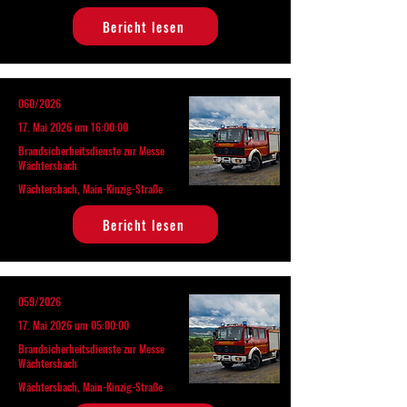
Bericht lesen
060/2026
17. Mai 2026 um 16:00:00
Brandsicherheitsdienste zur Messe
Wächtersbach
Wächtersbach, Main-Kinzig-Straße
Bericht lesen
059/2026
17. Mai 2026 um 05:00:00
Brandsicherheitsdienste zur Messe
Wächtersbach
Wächtersbach, Main-Kinzig-Straße