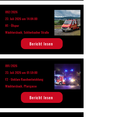
092/2026
23. Juli 2026 um 14:04:00
H1 - Ölspur
Wächtersbach, Schlierbacher Straße
Bericht lesen
091/2026
23. Juli 2026 um 01:59:00
F2 - Unklare Rauchentwicklung
Wächtersbach, Pfarrgasse
Bericht lesen