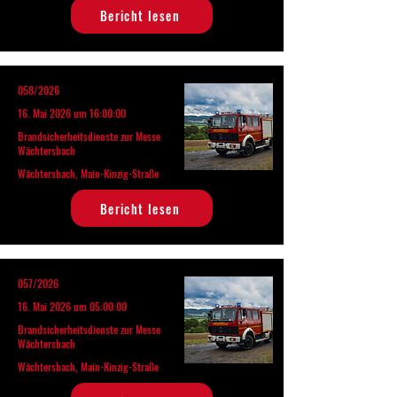
Bericht lesen
058/2026
16. Mai 2026 um 16:00:00
Brandsicherheitsdienste zur Messe
Wächtersbach
Wächtersbach, Main-Kinzig-Straße
Bericht lesen
057/2026
16. Mai 2026 um 05:00:00
Brandsicherheitsdienste zur Messe
Wächtersbach
Wächtersbach, Main-Kinzig-Straße