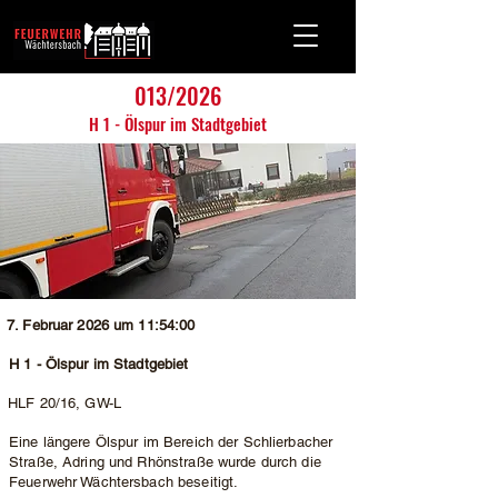
013/2026
H 1 - Ölspur im Stadtgebiet
7. Februar 2026 um 11:54:00
H 1 - Ölspur im Stadtgebiet
HLF 20/16, GW-L
Eine längere Ölspur im Bereich der Schlierbacher
Straße, Adring und Rhönstraße wurde durch die
Feuerwehr Wächtersbach beseitigt.