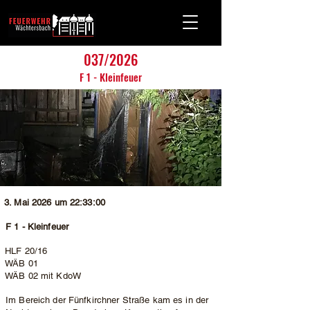
037/2026
F 1 - Kleinfeuer
3. Mai 2026 um 22:33:00
F 1 - Kleinfeuer
HLF 20/16
WÄB 01
WÄB 02 mit KdoW
Im Bereich der Fünfkirchner Straße kam es in der