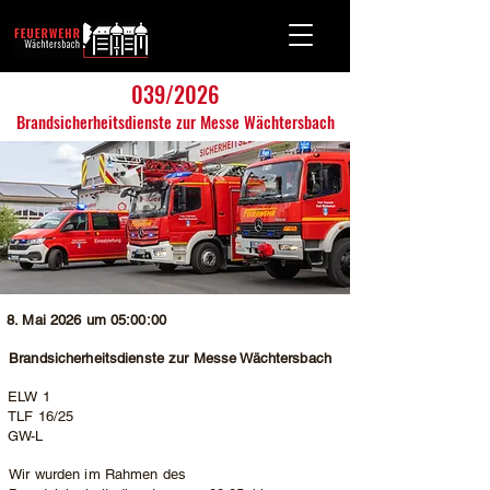
039/2026
Brandsicherheitsdienste zur Messe Wächtersbach
8. Mai 2026 um 05:00:00
Brandsicherheitsdienste zur Messe Wächtersbach
ELW 1
TLF 16/25
GW-L
Wir wurden im Rahmen des