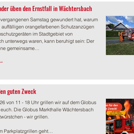
der üben den Ernstfall in Wächtersbach
 vergangenen Samstag gewundert hat, warum 
 auffälligen orangefarbenen Schutzanzügen 
schutzgeräten im Stadtgebiet von 
h unterwegs waren, kann beruhigt sein: Der 
eine gemeinsame…
..
 den guten Zweck
6 von 11 - 18 Uhr grillen wir auf dem Globus 
r euch. Die Globus Markthalle Wächtersbach 
atwürstchen - wir grillen.
m Parkplatzgrillen geht…