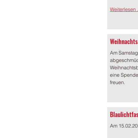
Weiterlesen .
Weihnachts
Am Samstag,
abgeschmück
Weihnachtsbä
eine Spende
freuen.
Blaulichtfa
Am 15.02.202