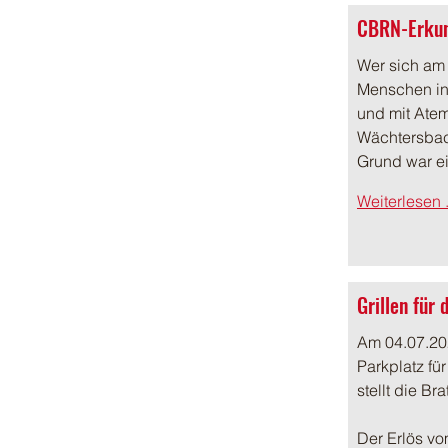
CBRN-Erkun
Wer sich am
Menschen in
und mit Atem
Wächtersbac
Grund war 
Weiterlesen .
Grillen für
Am 04.07.202
Parkplatz fü
stellt die Br
Der Erlös vo