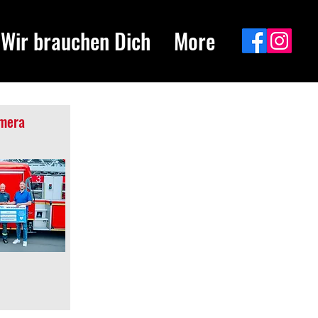
Wir brauchen Dich
More
amera