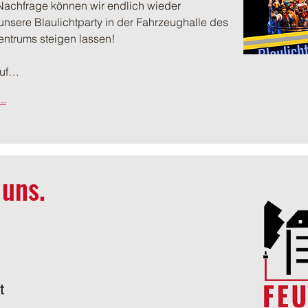
Nachfrage können wir endlich wieder 
sere Blaulichtparty in der Fahrzeughalle des 
entrums steigen lassen!
auf…
..
 uns.
t