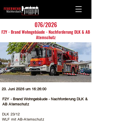
076/2026
F2Y - Brand Wohngebäude - Nachforderung DLK & AB
Atemschutz
23. Juni 2026 um 16:26:00
F2Y - Brand Wohngebäude - Nachforderung DLK &
AB Atemschutz
DLK 23/12
WLF mit AB-Atemschutz