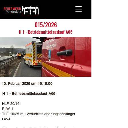
015/2026
H 1 - Betriebsmittelauslauf A66
10. Februar 2026 um 15:16:00
H 1 - Betriebsmittelauslauf A66
HLF 20/16
ELW 1
TLF 16/25 mit Verkehrssicherungsanhänger
GW-L