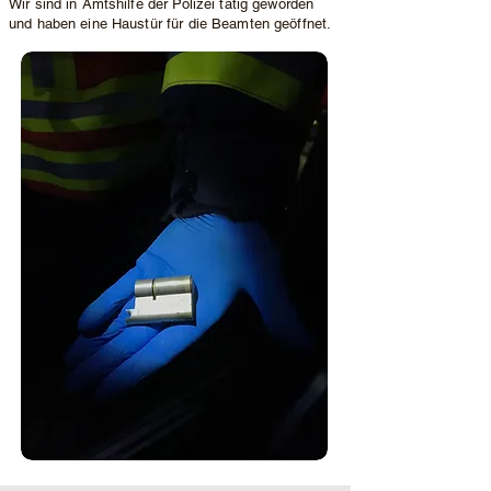
Wir sind in Amtshilfe der Polizei tätig geworden
und haben eine Haustür für die Beamten geöffnet.