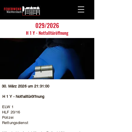
029/2026
H 1 Y - Notfalltüröffnung
30. März 2026 um 21:31:00
H 1 Y - Notfalltüröffnung
ELW 1
HLF 20/16
Polizei
Rettungsdienst