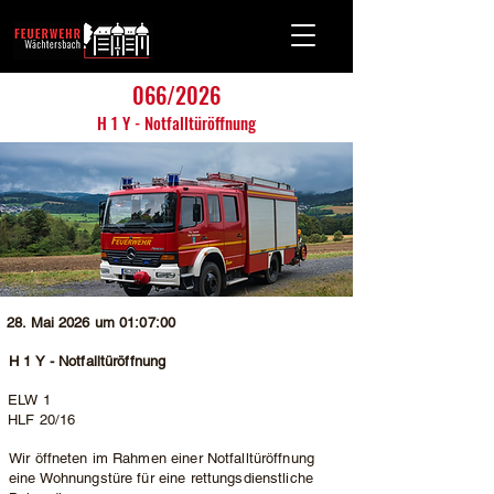
066/2026
H 1 Y - Notfalltüröffnung
28. Mai 2026 um 01:07:00
H 1 Y - Notfalltüröffnung
ELW 1
HLF 20/16
Wir öffneten im Rahmen einer Notfalltüröffnung
eine Wohnungstüre für eine rettungsdienstliche