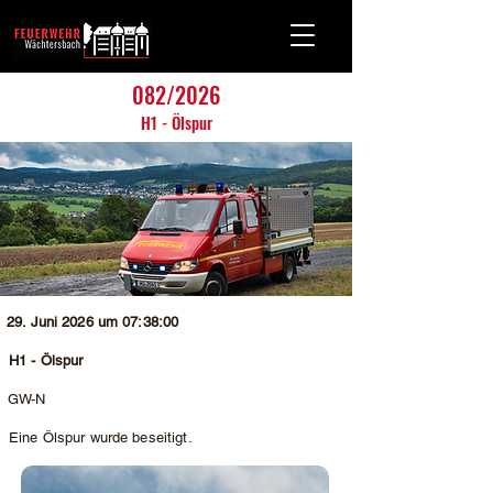
082/2026
H1 - Ölspur
29. Juni 2026 um 07:38:00
H1 - Ölspur
GW-N
Eine Ölspur wurde beseitigt.