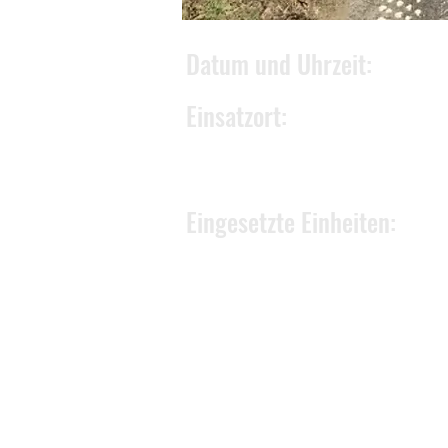
Datum und Uhrzeit:
Einsatzort:
Eingesetzte Einheiten: