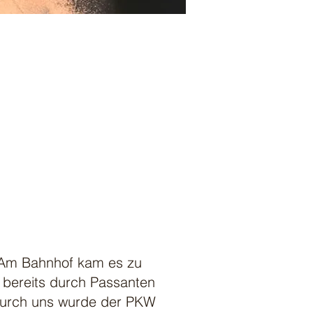
 Am Bahnhof kam es zu
 bereits durch Passanten
 Durch uns wurde der PKW