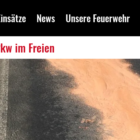
Einsätze
News
Unsere Feuerwehr
Pkw im Freien