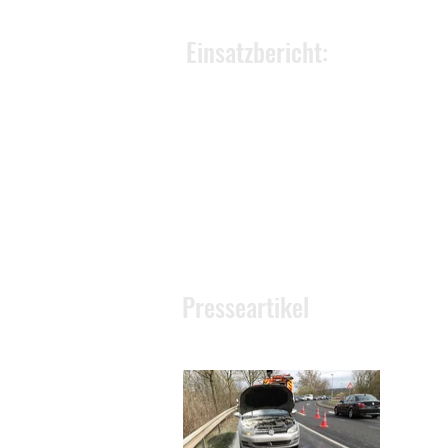
Einsatzbericht:
Presseartikel