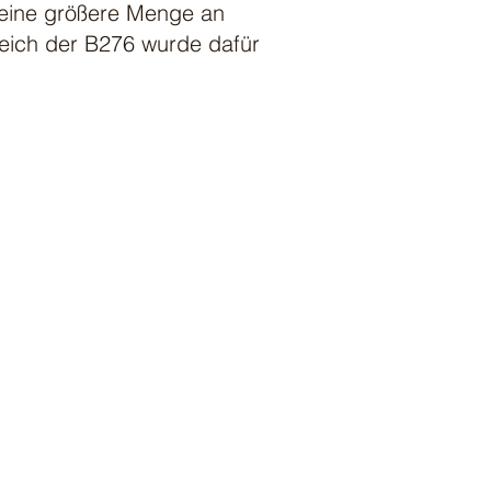
eine größere Menge an
ereich der B276 wurde dafür