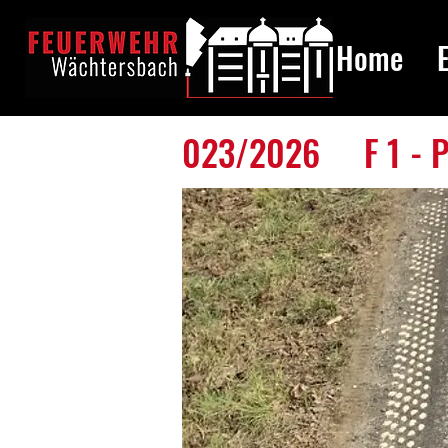
Home
023/2026
F 1 - 