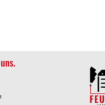
 uns.
t