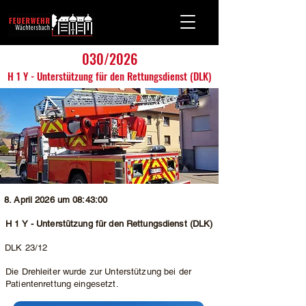
030/2026
H 1 Y - Unterstützung für den Rettungsdienst (DLK)
8. April 2026 um 08:43:00
H 1 Y - Unterstützung für den Rettungsdienst (DLK)
DLK 23/12
Die Drehleiter wurde zur Unterstützung bei der
Patientenrettung eingesetzt.