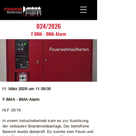
024/2026
F BMA - BMA-Alarm
11. März 2026 um 11:09:00
F BMA - BMA-Alarm
HLF 20/16
In einem Industriebetrieb kam es zur Auslösung
der verbauten Brandmeldeanlage. Der betroffene
Bereich wurde überprüft. Es konnte kein Feuer und