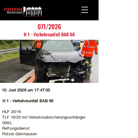
071/2026
H 1 - Verkehrsunfall BAB 66
10. Juni 2026 um 17:47:00
H 1 - Verkehrsunfall BAB 66
HLF 20/16
TLF 16/25 mit Verkehrsabsicherungsanhänger
GW-L
Rettungsdienst
Polizei Gelnhausen