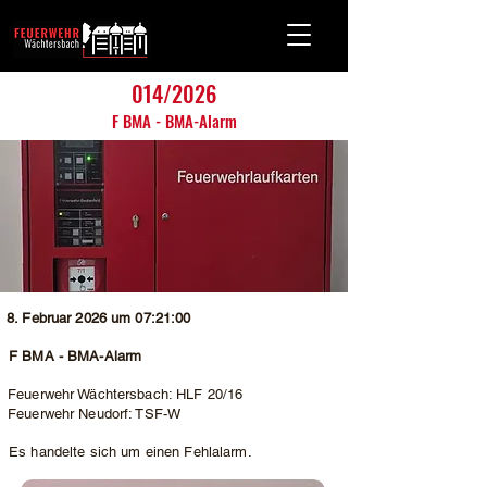
014/2026
F BMA - BMA-Alarm
8. Februar 2026 um 07:21:00
F BMA - BMA-Alarm
Feuerwehr Wächtersbach: HLF 20/16
Feuerwehr Neudorf: TSF-W
Es handelte sich um einen Fehlalarm.