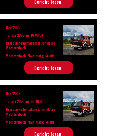
Bericht lesen
056/2026
15. Mai 2026 um 16:00:00
Brandsicherheitsdienste zur Messe
Wächtersbach
Wächtersbach, Main-Kinzig-Straße
Bericht lesen
055/2026
15. Mai 2026 um 05:00:00
Brandsicherheitsdienste zur Messe
Wächtersbach
Wächtersbach, Main-Kinzig-Straße
Bericht lesen