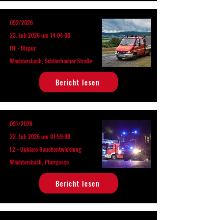
092/2026
23. Juli 2026 um 14:04:00
H1 - Ölspur
Wächtersbach, Schlierbacher Straße
Bericht lesen
091/2026
23. Juli 2026 um 01:59:00
F2 - Unklare Rauchentwicklung
Wächtersbach, Pfarrgasse
Bericht lesen