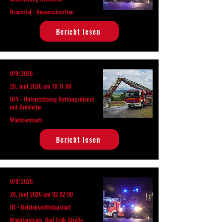
Brachttal - Neuenschmitten
Bericht lesen
079/2026
28. Juni 2026 um 18:11:00
H1Y - Unterstützung Rettungsdienst
mit Drehleiter
Wächtersbach
Bericht lesen
078/2026
28. Juni 2026 um 02:02:00
H1 - Betriebsmittelauslauf
Wächtersbach, Karl-Fröb-Straße