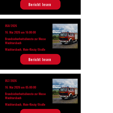
Bericht lesen
058/2026
16. Mai 2026 um 16:00:00
Brandsicherheitsdienste zur Messe
Wächtersbach
Wächtersbach, Main-Kinzig-Straße
Bericht lesen
057/2026
16. Mai 2026 um 05:00:00
Brandsicherheitsdienste zur Messe
Wächtersbach
Wächtersbach, Main-Kinzig-Straße