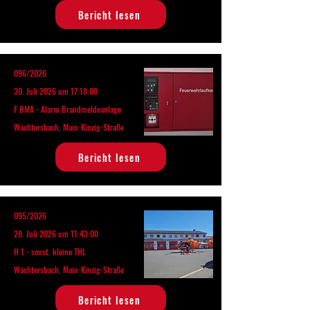
Bericht lesen
096/2026
30. Juli 2026 um 17:18:00
F BMA - Alarm Brandmeldeanlage
Wächtersbach, Main-Kinzig-Straße
Bericht lesen
095/2026
28. Juli 2026 um 11:43:00
H 1 - sonst. kleine THL
Wächtersbach, Main-Kinzig-Straße
Bericht lesen