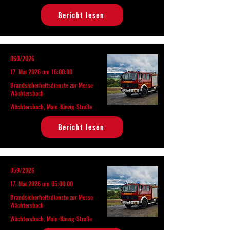
Bericht lesen
060/2026
17. Mai 2026 um 16:00:00
Brandsicherheitsdienste zur Messe
Wächtersbach
Wächtersbach, Main-Kinzig-Straße
Bericht lesen
059/2026
17. Mai 2026 um 05:00:00
Brandsicherheitsdienste zur Messe
Wächtersbach
Wächtersbach, Main-Kinzig-Straße