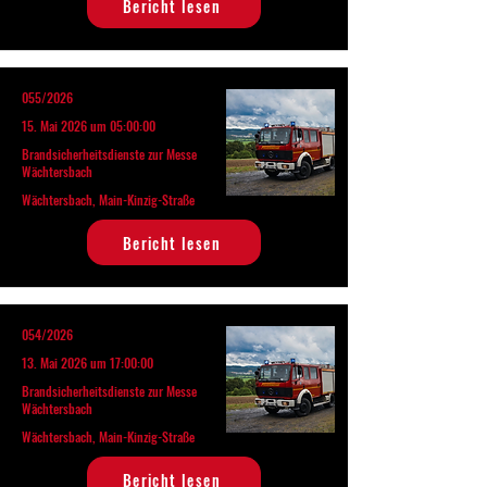
Bericht lesen
055/2026
15. Mai 2026 um 05:00:00
Brandsicherheitsdienste zur Messe
Wächtersbach
Wächtersbach, Main-Kinzig-Straße
Bericht lesen
054/2026
13. Mai 2026 um 17:00:00
Brandsicherheitsdienste zur Messe
Wächtersbach
Wächtersbach, Main-Kinzig-Straße
Bericht lesen