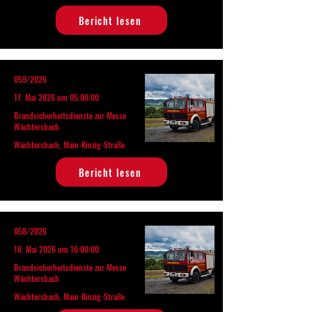
Bericht lesen
059/2026
17. Mai 2026 um 05:00:00
Brandsicherheitsdienste zur Messe
Wächtersbach
Wächtersbach, Main-Kinzig-Straße
Bericht lesen
058/2026
16. Mai 2026 um 16:00:00
Brandsicherheitsdienste zur Messe
Wächtersbach
Wächtersbach, Main-Kinzig-Straße