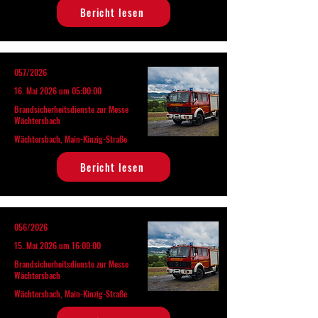
Bericht lesen
057/2026
16. Mai 2026 um 05:00:00
Brandsicherheitsdienste zur Messe
Wächtersbach
Wächtersbach, Main-Kinzig-Straße
Bericht lesen
056/2026
15. Mai 2026 um 16:00:00
Brandsicherheitsdienste zur Messe
Wächtersbach
Wächtersbach, Main-Kinzig-Straße