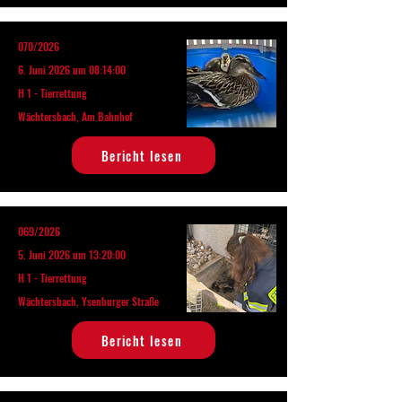
070/2026
6. Juni 2026 um 08:14:00
H 1 - Tierrettung
Wächtersbach, Am Bahnhof
Bericht lesen
069/2026
5. Juni 2026 um 13:20:00
H 1 - Tierrettung
Wächtersbach, Ysenburger Straße
Bericht lesen