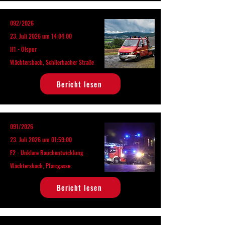
092/2026
23. Juli 2026 um 14:04:00
H1 - Ölspur
Wächtersbach, Schlierbacher Straße
Bericht lesen
091/2026
23. Juli 2026 um 01:59:00
F2 - Unklare Rauchentwicklung
Wächtersbach, Pfarrgasse
Bericht lesen