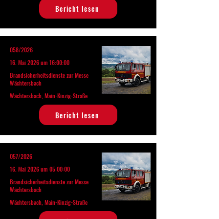
Bericht lesen
058/2026
16. Mai 2026 um 16:00:00
Brandsicherheitsdienste zur Messe
Wächtersbach
Wächtersbach, Main-Kinzig-Straße
Bericht lesen
057/2026
16. Mai 2026 um 05:00:00
Brandsicherheitsdienste zur Messe
Wächtersbach
Wächtersbach, Main-Kinzig-Straße