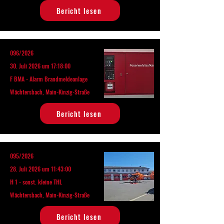
Bericht lesen
096/2026
30. Juli 2026 um 17:18:00
F BMA - Alarm Brandmeldeanlage
Wächtersbach, Main-Kinzig-Straße
Bericht lesen
095/2026
28. Juli 2026 um 11:43:00
H 1 - sonst. kleine THL
Wächtersbach, Main-Kinzig-Straße
Bericht lesen