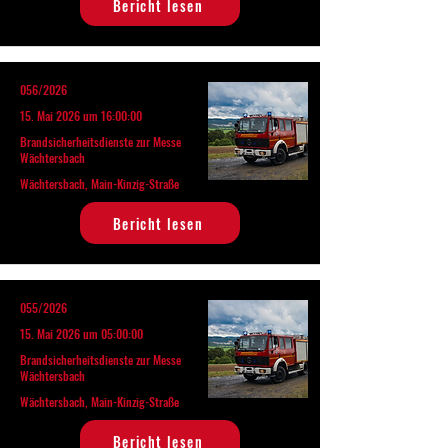
Bericht lesen
056/2026
15. Mai 2026 um 16:00:00
Brandsicherheitsdienste zur Messe
Wächtersbach
Wächtersbach, Main-Kinzig-Straße
Bericht lesen
055/2026
15. Mai 2026 um 05:00:00
Brandsicherheitsdienste zur Messe
Wächtersbach
Wächtersbach, Main-Kinzig-Straße
Bericht lesen