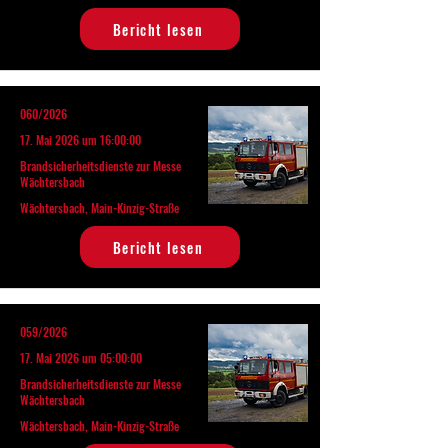
Bericht lesen
060/2026
17. Mai 2026 um 16:00:00
Brandsicherheitsdienste zur Messe
Wächtersbach
Wächtersbach, Main-Kinzig-Straße
Bericht lesen
059/2026
17. Mai 2026 um 05:00:00
Brandsicherheitsdienste zur Messe
Wächtersbach
Wächtersbach, Main-Kinzig-Straße