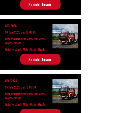
Bericht lesen
057/2026
16. Mai 2026 um 05:00:00
Brandsicherheitsdienste zur Messe
Wächtersbach
Wächtersbach, Main-Kinzig-Straße
Bericht lesen
056/2026
15. Mai 2026 um 16:00:00
Brandsicherheitsdienste zur Messe
Wächtersbach
Wächtersbach, Main-Kinzig-Straße