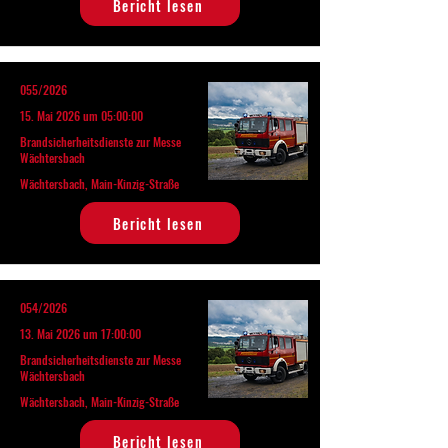
Bericht lesen
055/2026
15. Mai 2026 um 05:00:00
Brandsicherheitsdienste zur Messe
Wächtersbach
Wächtersbach, Main-Kinzig-Straße
Bericht lesen
054/2026
13. Mai 2026 um 17:00:00
Brandsicherheitsdienste zur Messe
Wächtersbach
Wächtersbach, Main-Kinzig-Straße
Bericht lesen