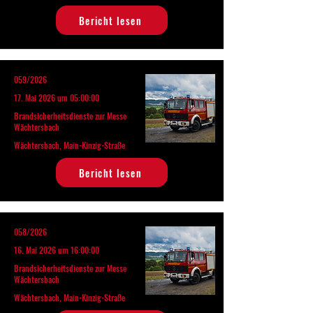
Bericht lesen
059/2026
17. Mai 2026 um 05:00:00
Brandsicherheitsdienste zur Messe
Wächtersbach
Wächtersbach, Main-Kinzig-Straße
Bericht lesen
058/2026
16. Mai 2026 um 16:00:00
Brandsicherheitsdienste zur Messe
Wächtersbach
Wächtersbach, Main-Kinzig-Straße