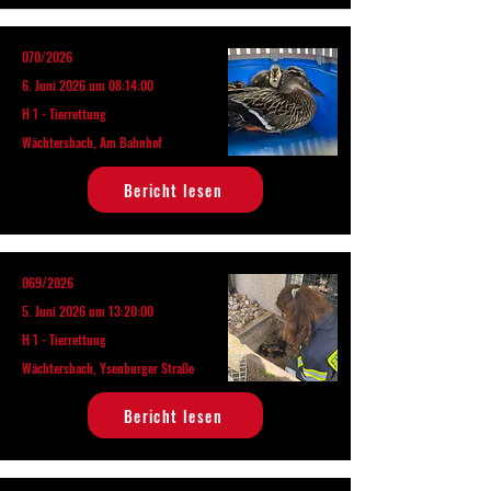
070/2026
6. Juni 2026 um 08:14:00
H 1 - Tierrettung
Wächtersbach, Am Bahnhof
Bericht lesen
069/2026
5. Juni 2026 um 13:20:00
H 1 - Tierrettung
Wächtersbach, Ysenburger Straße
Bericht lesen