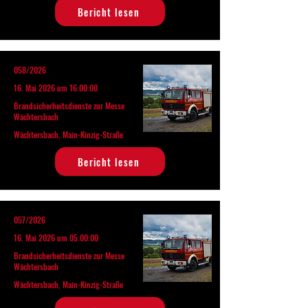
Bericht lesen
058/2026
16. Mai 2026 um 16:00:00
Brandsicherheitsdienste zur Messe
Wächtersbach
Wächtersbach, Main-Kinzig-Straße
Bericht lesen
057/2026
16. Mai 2026 um 05:00:00
Brandsicherheitsdienste zur Messe
Wächtersbach
Wächtersbach, Main-Kinzig-Straße