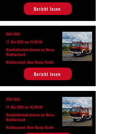
Bericht lesen
060/2026
17. Mai 2026 um 16:00:00
Brandsicherheitsdienste zur Messe
Wächtersbach
Wächtersbach, Main-Kinzig-Straße
Bericht lesen
059/2026
17. Mai 2026 um 05:00:00
Brandsicherheitsdienste zur Messe
Wächtersbach
Wächtersbach, Main-Kinzig-Straße