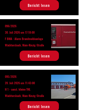
Bericht lesen
096/2026
30. Juli 2026 um 17:18:00
F BMA - Alarm Brandmeldeanlage
Wächtersbach, Main-Kinzig-Straße
Bericht lesen
095/2026
28. Juli 2026 um 11:43:00
H 1 - sonst. kleine THL
Wächtersbach, Main-Kinzig-Straße
Bericht lesen