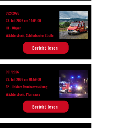
092/2026
23. Juli 2026 um 14:04:00
H1 - Ölspur
Wächtersbach, Schlierbacher Straße
Bericht lesen
091/2026
23. Juli 2026 um 01:59:00
F2 - Unklare Rauchentwicklung
Wächtersbach, Pfarrgasse
Bericht lesen