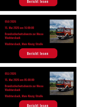
Bericht lesen
056/2026
15. Mai 2026 um 16:00:00
Brandsicherheitsdienste zur Messe
Wächtersbach
Wächtersbach, Main-Kinzig-Straße
Bericht lesen
055/2026
15. Mai 2026 um 05:00:00
Brandsicherheitsdienste zur Messe
Wächtersbach
Wächtersbach, Main-Kinzig-Straße
Bericht lesen