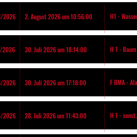
H1 - Wasse
8/2026
2. August 2026 um 10:56:00
H 1 - Baum 
7/2026
30. Juli 2026 um 18:14:00
F BMA - Al
6/2026
30. Juli 2026 um 17:18:00
H 1 - sonst
5/2026
28. Juli 2026 um 11:43:00