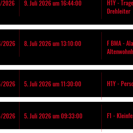
H1Y - Trage
7/2026
9. Juli 2026 um 16:44:00
Drehleiter
F BMA - Al
6/2026
8. Juli 2026 um 13:10:00
Altenwohn
H1Y - Pers
5/2026
5. Juli 2026 um 11:30:00
F1 - Kleinf
4/2026
5. Juli 2026 um 09:33:00