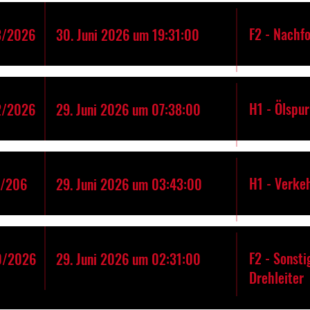
F2 - Nachfo
3/2026
30. Juni 2026 um 19:31:00
H1 - Ölspur
2/2026
29. Juni 2026 um 07:38:00
H1 - Verke
1/206
29. Juni 2026 um 03:43:00
F2 - Sonst
0/2026
29. Juni 2026 um 02:31:00
Drehleiter