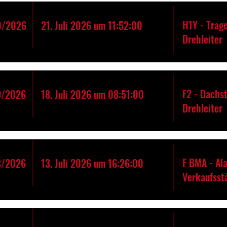
H1Y - Trage
0/2026
21. Juli 2026 um 11:52:00
Drehleiter
F2 - Dachs
9/2026
18. Juli 2026 um 08:51:00
Drehleiter
F BMA - Al
8/2026
13. Juli 2026 um 16:26:00
Verkaufsst