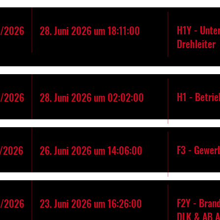
H1Y - Unte
9/2026
28. Juni 2026 um 18:11:00
Drehleiter
H1 - Betrie
8/2026
28. Juni 2026 um 02:02:00
F3 - Gewer
/2026
26. Juni 2026 um 14:06:00
F2Y - Bran
6/2026
23. Juni 2026 um 16:26:00
DLK & AB 