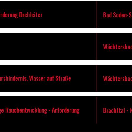
rderung Drehleiter
Bad Soden-S
Wächtersbac
hrshindernis, Wasser auf Straße
Wächtersbac
ige Rauchentwicklung - Anforderung
Brachttal -