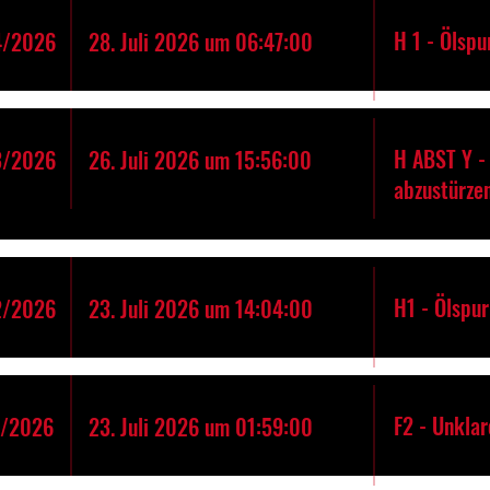
H 1 - Ölspu
4/2026
28. Juli 2026 um 06:47:00
H ABST Y - 
3/2026
26. Juli 2026 um 15:56:00
abzustürze
H1 - Ölspur
2/2026
23. Juli 2026 um 14:04:00
F2 - Unkla
1/2026
23. Juli 2026 um 01:59:00