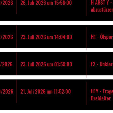
H ABST Y - 
3/2026
26. Juli 2026 um 15:56:00
abzustürze
H1 - Ölspur
2/2026
23. Juli 2026 um 14:04:00
F2 - Unkla
1/2026
23. Juli 2026 um 01:59:00
H1Y - Trage
0/2026
21. Juli 2026 um 11:52:00
Drehleiter