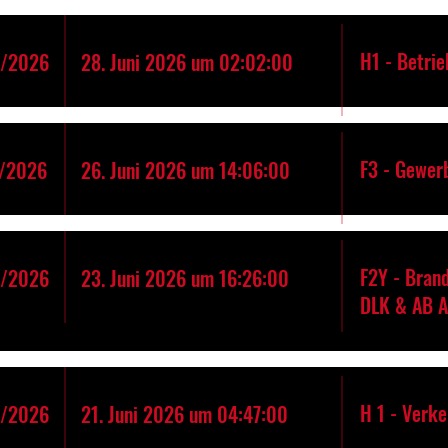
H1 - Betrie
8/2026
28. Juni 2026 um 02:02:00
F3 - Gewer
/2026
26. Juni 2026 um 14:06:00
F2Y - Bran
6/2026
23. Juni 2026 um 16:26:00
DLK & AB 
H 1 - Verk
5/2026
21. Juni 2026 um 04:47:00