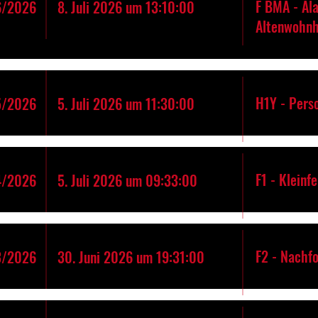
F BMA - Al
6/2026
8. Juli 2026 um 13:10:00
Altenwohn
H1Y - Pers
5/2026
5. Juli 2026 um 11:30:00
F1 - Kleinf
4/2026
5. Juli 2026 um 09:33:00
F2 - Nachfo
3/2026
30. Juni 2026 um 19:31:00