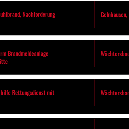
tuhlbrand, Nachforderung
Gelnhausen,
arm Brandmeldeanlage
Wächtersbac
ätte
hilfe Rettungsdienst mit
Wächtersba