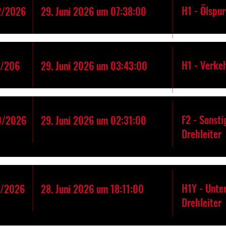
H1 - Ölspur
2/2026
29. Juni 2026 um 07:38:00
H1 - Verke
1/206
29. Juni 2026 um 03:43:00
F2 - Sonst
0/2026
29. Juni 2026 um 02:31:00
Drehleiter
H1Y - Unte
9/2026
28. Juni 2026 um 18:11:00
Drehleiter