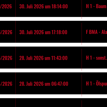
H 1 - Baum 
7/2026
30. Juli 2026 um 18:14:00
F BMA - Al
6/2026
30. Juli 2026 um 17:18:00
H 1 - sonst
5/2026
28. Juli 2026 um 11:43:00
H 1 - Ölspu
4/2026
28. Juli 2026 um 06:47:00