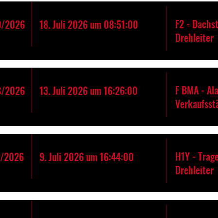
F2 - Dachs
9/2026
18. Juli 2026 um 08:51:00
Drehleiter
F BMA - Al
8/2026
13. Juli 2026 um 16:26:00
Verkaufsst
H1Y - Trage
7/2026
9. Juli 2026 um 16:44:00
Drehleiter