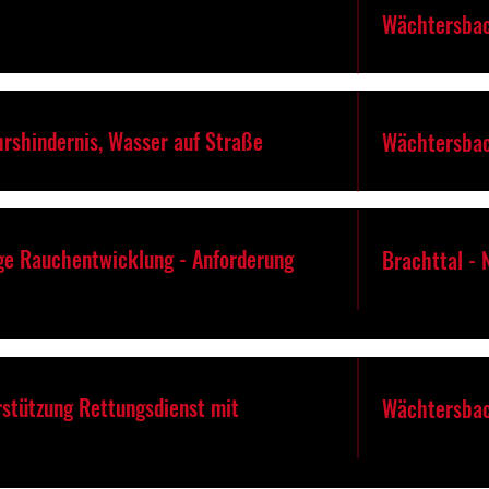
Wächtersbac
hrshindernis, Wasser auf Straße
Wächtersbac
ige Rauchentwicklung - Anforderung
Brachttal -
rstützung Rettungsdienst mit
Wächtersba