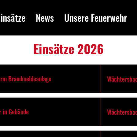
Einsätze
News
Unsere Feuerwehr
Einsätze 2026
arm Brandmeldeanlage
Wächtersbac
r in Gebäude
Wächtersbac