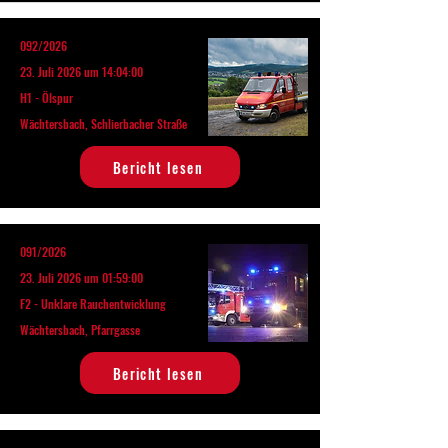
092/2026
23. Juli 2026 um 14:04:00
H1 - Ölspur
Wächtersbach, Schlierbacher Straße
Bericht lesen
091/2026
23. Juli 2026 um 01:59:00
F2 - Unklare Rauchentwicklung
Wächtersbach, Pfarrgasse
Bericht lesen