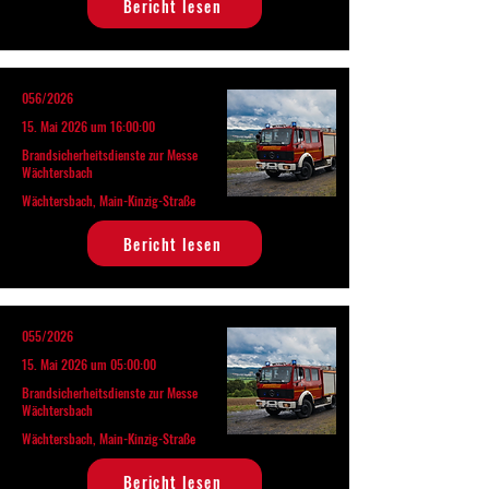
Bericht lesen
056/2026
15. Mai 2026 um 16:00:00
Brandsicherheitsdienste zur Messe
Wächtersbach
Wächtersbach, Main-Kinzig-Straße
Bericht lesen
055/2026
15. Mai 2026 um 05:00:00
Brandsicherheitsdienste zur Messe
Wächtersbach
Wächtersbach, Main-Kinzig-Straße
Bericht lesen