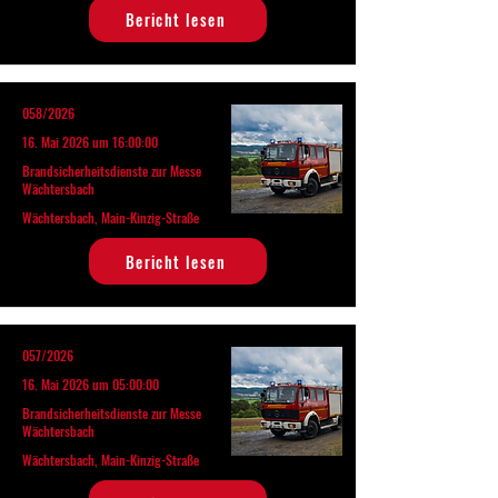
Bericht lesen
058/2026
16. Mai 2026 um 16:00:00
Brandsicherheitsdienste zur Messe
Wächtersbach
Wächtersbach, Main-Kinzig-Straße
Bericht lesen
057/2026
16. Mai 2026 um 05:00:00
Brandsicherheitsdienste zur Messe
Wächtersbach
Wächtersbach, Main-Kinzig-Straße