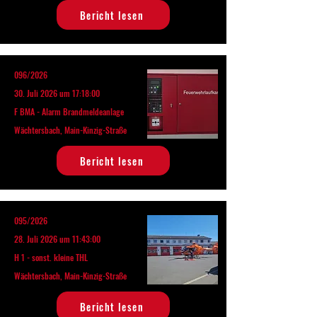
Bericht lesen
096/2026
30. Juli 2026 um 17:18:00
F BMA - Alarm Brandmeldeanlage
Wächtersbach, Main-Kinzig-Straße
Bericht lesen
095/2026
28. Juli 2026 um 11:43:00
H 1 - sonst. kleine THL
Wächtersbach, Main-Kinzig-Straße
Bericht lesen