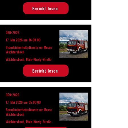
Bericht lesen
060/2026
17. Mai 2026 um 16:00:00
Brandsicherheitsdienste zur Messe
Wächtersbach
Wächtersbach, Main-Kinzig-Straße
Bericht lesen
059/2026
17. Mai 2026 um 05:00:00
Brandsicherheitsdienste zur Messe
Wächtersbach
Wächtersbach, Main-Kinzig-Straße