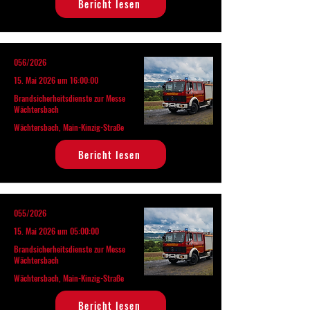
Bericht lesen
056/2026
15. Mai 2026 um 16:00:00
Brandsicherheitsdienste zur Messe
Wächtersbach
Wächtersbach, Main-Kinzig-Straße
Bericht lesen
055/2026
15. Mai 2026 um 05:00:00
Brandsicherheitsdienste zur Messe
Wächtersbach
Wächtersbach, Main-Kinzig-Straße
Bericht lesen