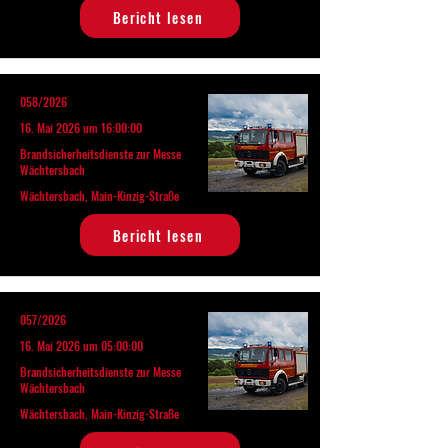
Bericht lesen
058/2026
16. Mai 2026 um 16:00:00
Brandsicherheitsdienste zur Messe
Wächtersbach
Wächtersbach, Main-Kinzig-Straße
Bericht lesen
057/2026
16. Mai 2026 um 05:00:00
Brandsicherheitsdienste zur Messe
Wächtersbach
Wächtersbach, Main-Kinzig-Straße