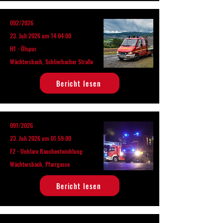
092/2026
23. Juli 2026 um 14:04:00
H1 - Ölspur
Wächtersbach, Schlierbacher Straße
Bericht lesen
091/2026
23. Juli 2026 um 01:59:00
F2 - Unklare Rauchentwicklung
Wächtersbach, Pfarrgasse
Bericht lesen