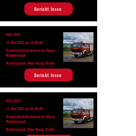
Bericht lesen
060/2026
17. Mai 2026 um 16:00:00
Brandsicherheitsdienste zur Messe
Wächtersbach
Wächtersbach, Main-Kinzig-Straße
Bericht lesen
059/2026
17. Mai 2026 um 05:00:00
Brandsicherheitsdienste zur Messe
Wächtersbach
Wächtersbach, Main-Kinzig-Straße