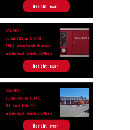
Bericht lesen
096/2026
30. Juli 2026 um 17:18:00
F BMA - Alarm Brandmeldeanlage
Wächtersbach, Main-Kinzig-Straße
Bericht lesen
095/2026
28. Juli 2026 um 11:43:00
H 1 - sonst. kleine THL
Wächtersbach, Main-Kinzig-Straße
Bericht lesen