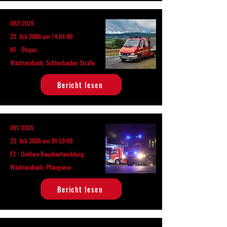
092/2026
23. Juli 2026 um 14:04:00
H1 - Ölspur
Wächtersbach, Schlierbacher Straße
Bericht lesen
091/2026
23. Juli 2026 um 01:59:00
F2 - Unklare Rauchentwicklung
Wächtersbach, Pfarrgasse
Bericht lesen