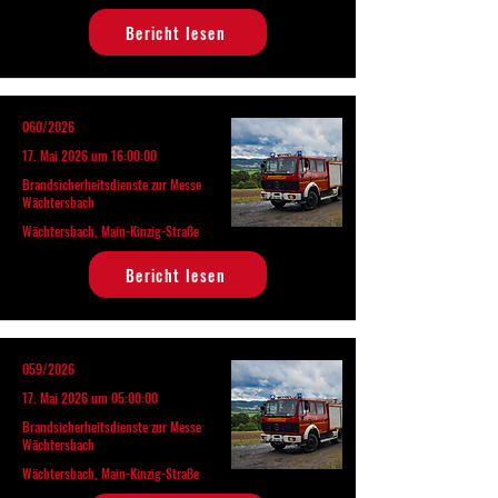
Bericht lesen
060/2026
17. Mai 2026 um 16:00:00
Brandsicherheitsdienste zur Messe
Wächtersbach
Wächtersbach, Main-Kinzig-Straße
Bericht lesen
059/2026
17. Mai 2026 um 05:00:00
Brandsicherheitsdienste zur Messe
Wächtersbach
Wächtersbach, Main-Kinzig-Straße