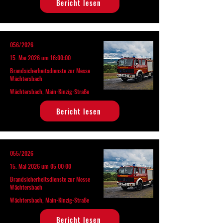
Bericht lesen
056/2026
15. Mai 2026 um 16:00:00
Brandsicherheitsdienste zur Messe
Wächtersbach
Wächtersbach, Main-Kinzig-Straße
Bericht lesen
055/2026
15. Mai 2026 um 05:00:00
Brandsicherheitsdienste zur Messe
Wächtersbach
Wächtersbach, Main-Kinzig-Straße
Bericht lesen