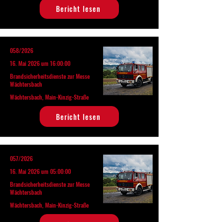
Bericht lesen
058/2026
16. Mai 2026 um 16:00:00
Brandsicherheitsdienste zur Messe
Wächtersbach
Wächtersbach, Main-Kinzig-Straße
Bericht lesen
057/2026
16. Mai 2026 um 05:00:00
Brandsicherheitsdienste zur Messe
Wächtersbach
Wächtersbach, Main-Kinzig-Straße