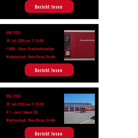
Bericht lesen
096/2026
30. Juli 2026 um 17:18:00
F BMA - Alarm Brandmeldeanlage
Wächtersbach, Main-Kinzig-Straße
Bericht lesen
095/2026
28. Juli 2026 um 11:43:00
H 1 - sonst. kleine THL
Wächtersbach, Main-Kinzig-Straße
Bericht lesen