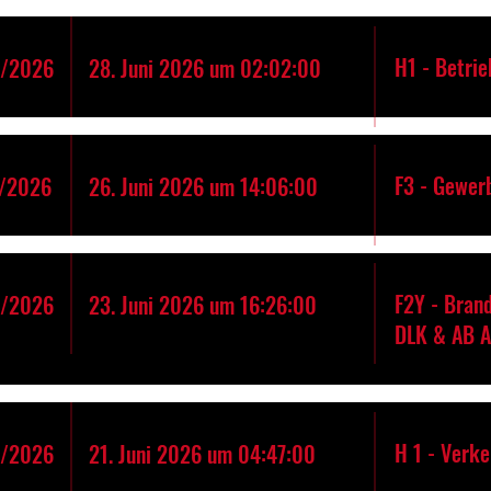
H1 - Betrie
8/2026
28. Juni 2026 um 02:02:00
F3 - Gewer
/2026
26. Juni 2026 um 14:06:00
F2Y - Bran
6/2026
23. Juni 2026 um 16:26:00
DLK & AB 
H 1 - Verk
5/2026
21. Juni 2026 um 04:47:00