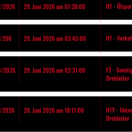
H1 - Ölspur
2/2026
29. Juni 2026 um 07:38:00
H1 - Verke
1/206
29. Juni 2026 um 03:43:00
F2 - Sonst
0/2026
29. Juni 2026 um 02:31:00
Drehleiter
H1Y - Unte
9/2026
28. Juni 2026 um 18:11:00
Drehleiter