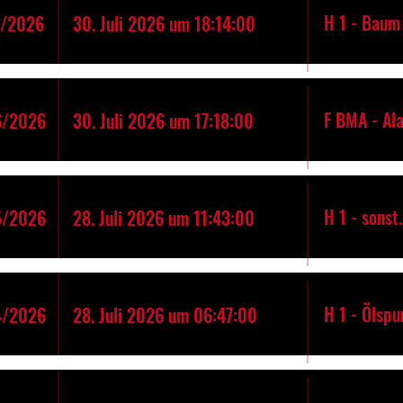
H 1 - Baum 
7/2026
30. Juli 2026 um 18:14:00
F BMA - Al
6/2026
30. Juli 2026 um 17:18:00
H 1 - sonst
5/2026
28. Juli 2026 um 11:43:00
H 1 - Ölspu
4/2026
28. Juli 2026 um 06:47:00