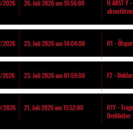
H ABST Y - 
3/2026
26. Juli 2026 um 15:56:00
abzustürze
H1 - Ölspur
2/2026
23. Juli 2026 um 14:04:00
F2 - Unkla
1/2026
23. Juli 2026 um 01:59:00
H1Y - Trage
0/2026
21. Juli 2026 um 11:52:00
Drehleiter