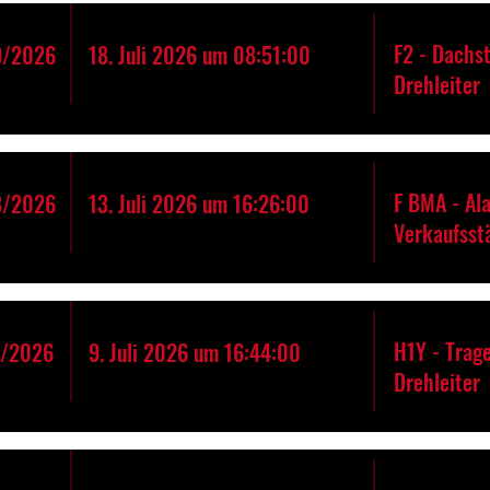
F2 - Dachs
9/2026
18. Juli 2026 um 08:51:00
Drehleiter
F BMA - Al
8/2026
13. Juli 2026 um 16:26:00
Verkaufsst
H1Y - Trage
7/2026
9. Juli 2026 um 16:44:00
Drehleiter