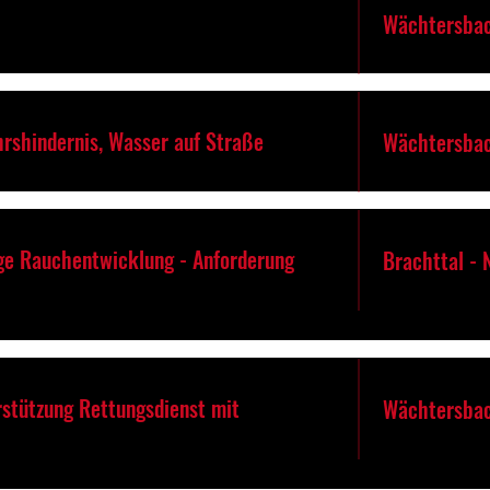
Wächtersbac
hrshindernis, Wasser auf Straße
Wächtersbac
ige Rauchentwicklung - Anforderung
Brachttal -
rstützung Rettungsdienst mit
Wächtersba