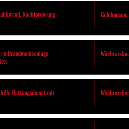
tuhlbrand, Nachforderung
Gelnhausen,
arm Brandmeldeanlage
Wächtersbac
ätte
hilfe Rettungsdienst mit
Wächtersba