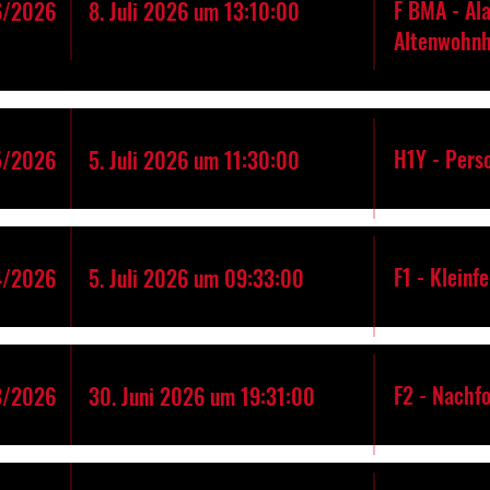
F BMA - Al
6/2026
8. Juli 2026 um 13:10:00
Altenwohn
H1Y - Pers
5/2026
5. Juli 2026 um 11:30:00
F1 - Kleinf
4/2026
5. Juli 2026 um 09:33:00
F2 - Nachfo
3/2026
30. Juni 2026 um 19:31:00