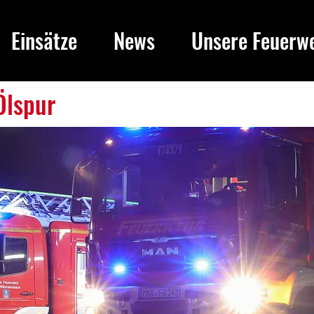
Einsätze
News
Unsere Feuerw
Ölspur