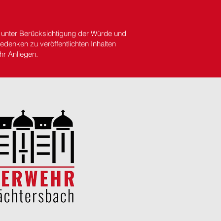
s unter Berücksichtigung der Würde und
denken zu veröffentlichten Inhalten
hr Anliegen.