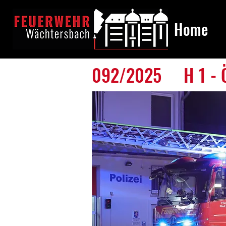
Home
092/2025
H 1 - 