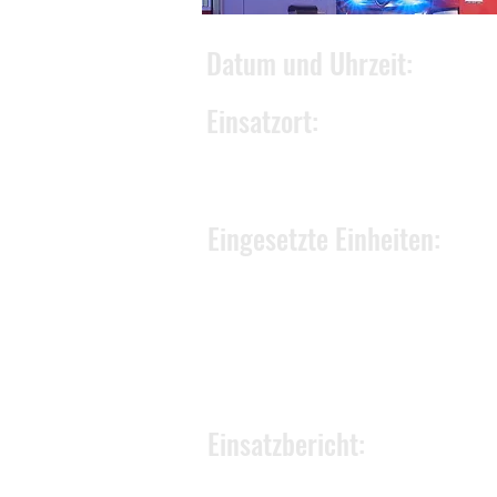
Datum und Uhrzeit:
Einsatzort:
Eingesetzte Einheiten:
Einsatzbericht: