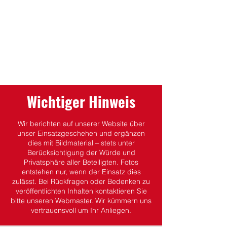
Wichtiger Hinweis
Wir berichten auf unserer Website über
unser Einsatzgeschehen und ergänzen
dies mit Bildmaterial – stets unter
Berücksichtigung der Würde und
Privatsphäre aller Beteiligten.
Fotos
entstehen nur, wenn der Einsatz dies
zulässt.
Bei Rückfragen oder Bedenken zu
veröffentlichten Inhalten kontaktieren Sie
bitte unseren Webmaster. Wir kümmern uns
vertrauensvoll um Ihr Anliegen.