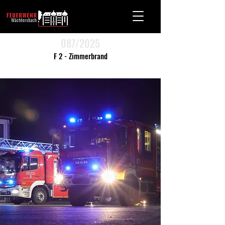
087/2025
F 2 - Zimmerbrand