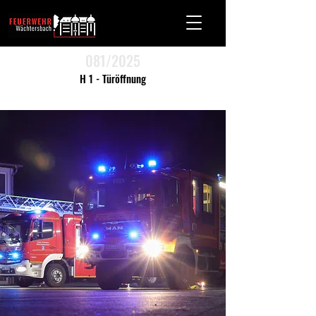
081/2025
H 1 - Türöffnung