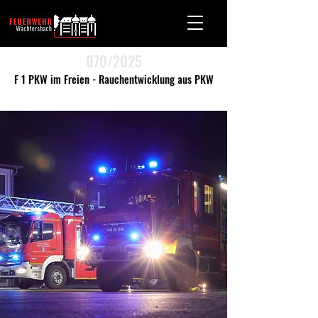
070/2025
F 1 PKW im Freien - Rauchentwicklung aus PKW