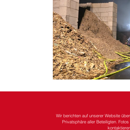
Wir berichten auf unserer Website übe
Privatsphäre aller Beteiligten.
Fotos 
kontaktiere