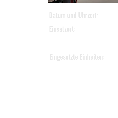
Datum und Uhrzeit:
Einsatzort:
Eingesetzte Einheiten: