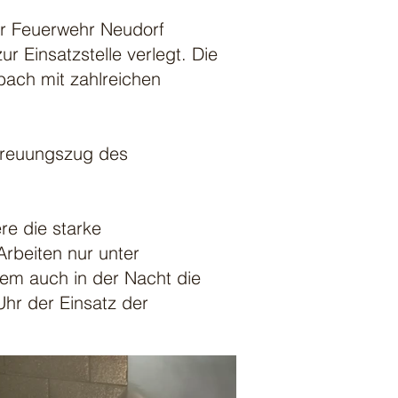
r Feuerwehr Neudorf
r Einsatzstelle verlegt. Die
ach mit zahlreichen
etreuungszug des
re die starke
Arbeiten nur unter
em auch in der Nacht die
hr der Einsatz der