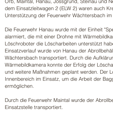
Orb, Maintal, Hanau, Jossgrund, Steinau und N
dem Einsatzleitwagen 2 (ELW 2) waren auch Kr
Unterstützung der Feuerwehr Wächtersbach im 
Die Feuerwehr Hanau wurde mit der Einheit "Spez
alarmiert, die mit einer Drohne mit Wärmebild
Löschroboter die Löscharbeiten unterstützt hab
Einsatzverlauf wurde von Hanau der Abrollbehä
Wächtersbach transportiert. Durch die Aufkläru
Wärmebildkamera konnte der Erfolg der Löscha
und weitere Maßnahmen geplant werden. Der L
Innenbereich im Einsatz, um die Arbeit der Ba
ermöglichen.
Durch die Feuerwehr Maintal wurde der Abrollb
Einsatzstelle transportiert.