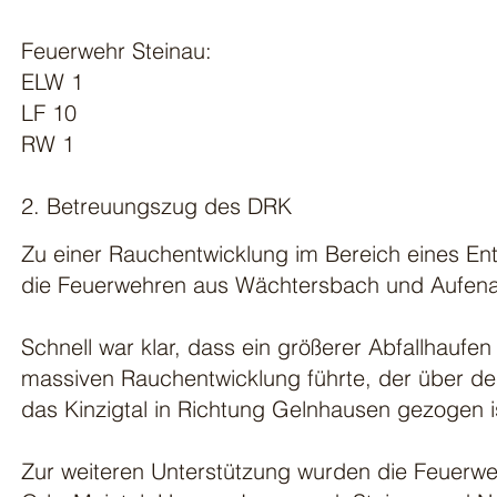
Feuerwehr Steinau:
ELW 1
LF 10
RW 1
2. Betreuungszug des DRK
Zu einer Rauchentwicklung im Bereich eines E
die Feuerwehren aus Wächtersbach und Aufenau
Schnell war klar, dass ein größerer Abfallhaufen
massiven Rauchentwicklung führte, der über d
das Kinzigtal in Richtung Gelnhausen gezogen i
Zur weiteren Unterstützung wurden die Feuerw