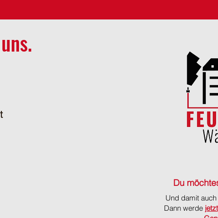
 uns.
t
Du möchtes
Und damit auch 
Dann werde
jetzt