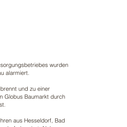
ntsorgungsbetriebes wurden
 alarmiert.
 brennt und zu einer
en Globus Baumarkt durch
st.
ehren aus Hesseldorf, Bad