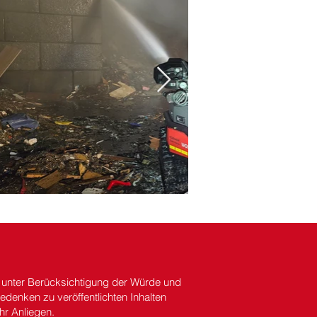
s unter Berücksichtigung der Würde und
denken zu veröffentlichten Inhalten
hr Anliegen.