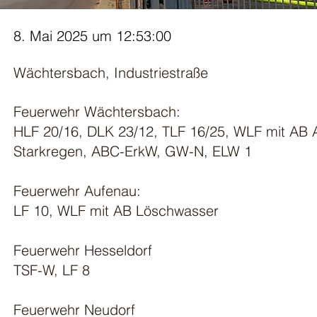
8. Mai 2025 um 12:53:00
Wächtersbach, Industriestraße
Feuerwehr Wächtersbach:
HLF 20/16, DLK 23/12, TLF 16/25, WLF mit AB
Starkregen, ABC-ErkW, GW-N, ELW 1
Feuerwehr Aufenau:
LF 10, WLF mit AB Löschwasser
Feuerwehr Hesseldorf
TSF-W, LF 8
Feuerwehr Neudorf