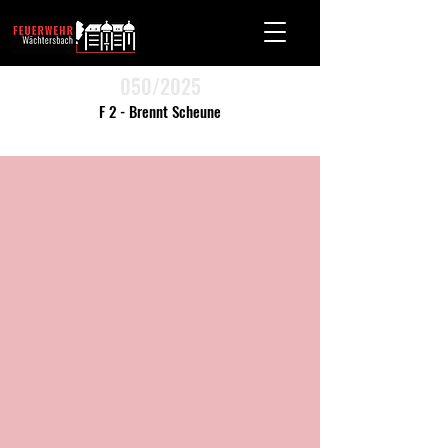
050/2025
F 2 - Brennt Scheune