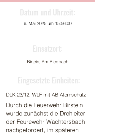
Datum und Uhrzeit:
6. Mai 2025 um 15:56:00
Einsatzort:
Birtein, Am Riedbach
Eingesetzte Einheiten:
DLK 23/12, WLF mit AB Atemschutz
Durch die Feuerwehr Birstein
wurde zunächst die Drehleiter
der Feurewehr Wächtersbach
nachgefordert, im späteren