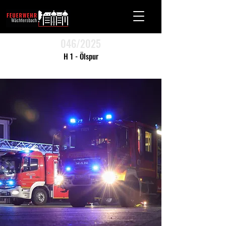
046/2025
H 1 - Ölspur