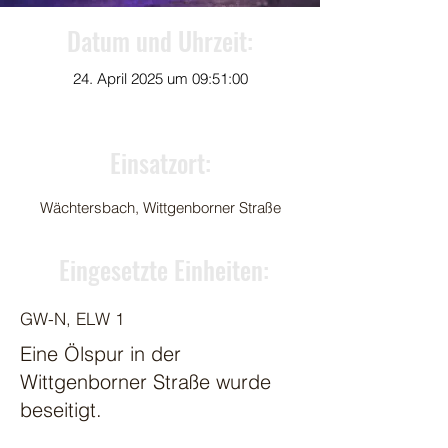
Datum und Uhrzeit:
24. April 2025 um 09:51:00
Einsatzort:
Wächtersbach, Wittgenborner Straße
Eingesetzte Einheiten:
GW-N, ELW 1
Eine Ölspur in der
Wittgenborner Straße wurde
beseitigt.