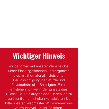
Wichtiger Hinweis
Wir berichten auf unserer Website über
unser Einsatzgeschehen und ergänzen
dies mit Bildmaterial – stets unter
Berücksichtigung der Würde und
Privatsphäre aller Beteiligten.
Fotos
entstehen nur, wenn der Einsatz dies
zulässt.
Bei Rückfragen oder Bedenken zu
veröffentlichten Inhalten kontaktieren Sie
bitte unseren Webmaster. Wir kümmern uns
vertrauensvoll um Ihr Anliegen.