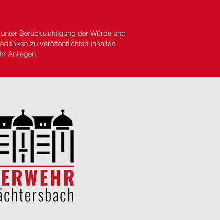
s unter Berücksichtigung der Würde und
denken zu veröffentlichten Inhalten
hr Anliegen.