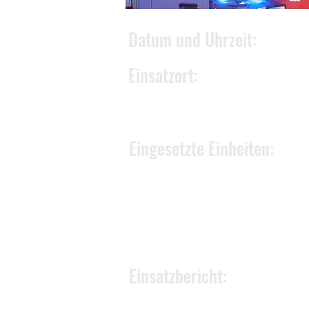
Datum und Uhrzeit:
Einsatzort:
Eingesetzte Einheiten:
Einsatzbericht: