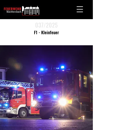
037/2025
F1 - Kleinfeuer