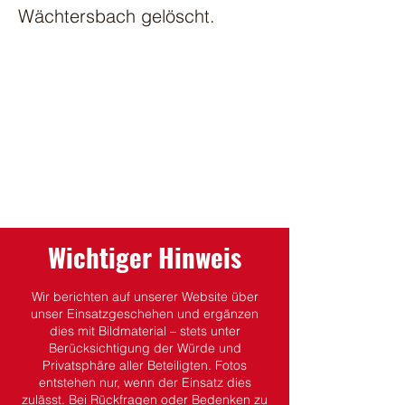
Wächtersbach gelöscht.
Wichtiger Hinweis
Wir berichten auf unserer Website über
unser Einsatzgeschehen und ergänzen
dies mit Bildmaterial – stets unter
Berücksichtigung der Würde und
Privatsphäre aller Beteiligten.
Fotos
entstehen nur, wenn der Einsatz dies
zulässt.
Bei Rückfragen oder Bedenken zu