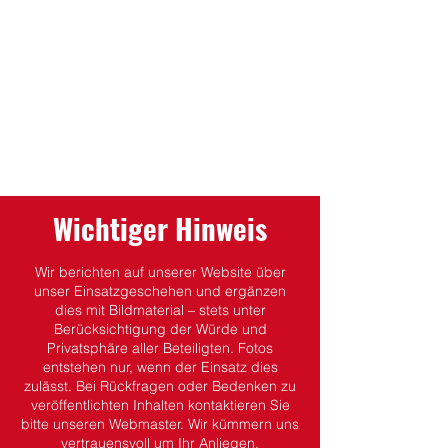
Wichtiger Hinweis
Wir berichten auf unserer Website über
unser Einsatzgeschehen und ergänzen
dies mit Bildmaterial – stets unter
Berücksichtigung der Würde und
Privatsphäre aller Beteiligten.
Fotos
entstehen nur, wenn der Einsatz dies
zulässt.
Bei Rückfragen oder Bedenken zu
veröffentlichten Inhalten kontaktieren Sie
bitte unseren Webmaster. Wir kümmern uns
vertrauensvoll um Ihr Anliegen.