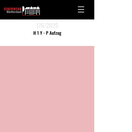
176/2025
H 1 Y - P Aufzug