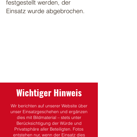
festgestellt werden, der
Einsatz wurde abgebrochen.
Wichtiger Hinweis
Wir berichten auf unserer Website über
unser Einsatzgeschehen und ergänzen
dies mit Bildmaterial – stets unter
Berücksichtigung der Würde und
Privatsphäre aller Beteiligten.
Fotos
entstehen nur, wenn der Einsatz dies