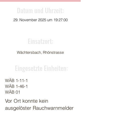
Datum und Uhrzeit:
29. November 2025 um 19:27:00
Einsatzort:
Wächtersbach, Rhönstrasse
Eingesetzte Einheiten:
WÄB 1-11-1
WÄB 1-46-1
WÄB 01
Vor Ort konnte kein
ausgelöster Rauchwarnmelder