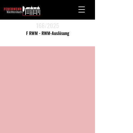
166/2025
F RWM - RWM-Auslösung