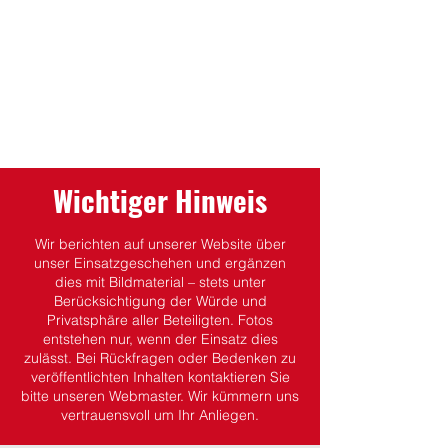
Wichtiger Hinweis
Wir berichten auf unserer Website über
unser Einsatzgeschehen und ergänzen
dies mit Bildmaterial – stets unter
Berücksichtigung der Würde und
Privatsphäre aller Beteiligten.
Fotos
entstehen nur, wenn der Einsatz dies
zulässt.
Bei Rückfragen oder Bedenken zu
veröffentlichten Inhalten kontaktieren Sie
bitte unseren Webmaster. Wir kümmern uns
vertrauensvoll um Ihr Anliegen.