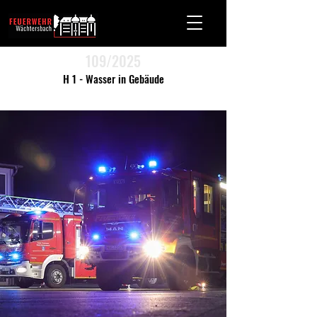
109/2025
H 1 - Wasser in Gebäude