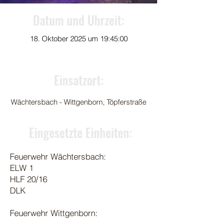
Datum und Uhrzeit:
18. Oktober 2025 um 19:45:00
Einsatzort:
Wächtersbach - Wittgenborn, Töpferstraße
Eingesetzte Einheiten:
Feuerwehr Wächtersbach:
ELW 1
HLF 20/16
DLK
Feuerwehr Wittgenborn: