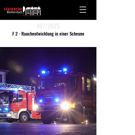
107/2025
F 2 - Rauchentwicklung in einer Scheune