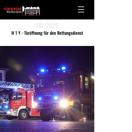
101/2025
H 1 Y - Türöffnung für den Rettungsdienst