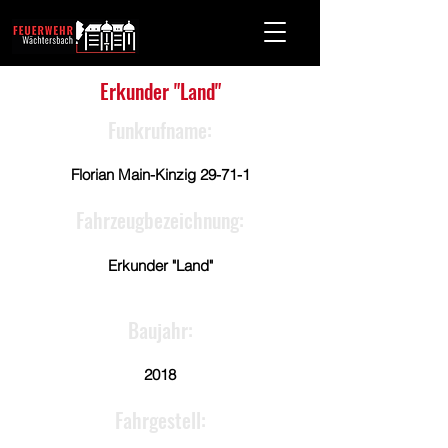
Erkunder "Land"
Funkrufname:
Florian Main-Kinzig 29-71-1
Fahrzeugbezeichnung:
Erkunder "Land"
Baujahr:
2018
Fahrgestell: