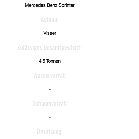
Mercedes Benz Sprinter
Aufbau:
Visser
Zulässiges Gesamtgewicht:
4,5 Tonnen
Wasservorrat:
-
Schaumvorrat:
-
Besatzung: