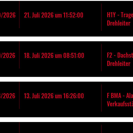
H1Y - Trage
0/2026
21. Juli 2026 um 11:52:00
Drehleiter
F2 - Dachs
9/2026
18. Juli 2026 um 08:51:00
Drehleiter
F BMA - Al
8/2026
13. Juli 2026 um 16:26:00
Verkaufsst