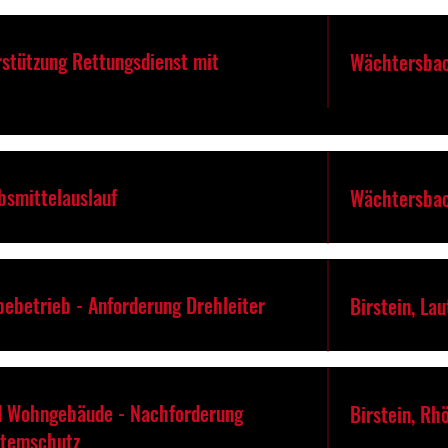
rstützung Rettungsdienst mit
Wächtersba
bsmittelauslauf
Wächtersbac
bebetrieb - Anforderung Drehleiter
Birstein, La
d Wohngebäude - Nachforderung
Birstein, Rh
Atemschutz