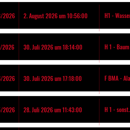
H1 - Wasse
8/2026
2. August 2026 um 10:56:00
H 1 - Baum 
7/2026
30. Juli 2026 um 18:14:00
F BMA - Al
6/2026
30. Juli 2026 um 17:18:00
H 1 - sonst
5/2026
28. Juli 2026 um 11:43:00