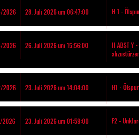
H 1 - Ölspu
4/2026
28. Juli 2026 um 06:47:00
H ABST Y - 
3/2026
26. Juli 2026 um 15:56:00
abzustürze
H1 - Ölspur
2/2026
23. Juli 2026 um 14:04:00
F2 - Unkla
1/2026
23. Juli 2026 um 01:59:00