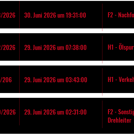
F2 - Nachfo
3/2026
30. Juni 2026 um 19:31:00
H1 - Ölspur
2/2026
29. Juni 2026 um 07:38:00
H1 - Verke
1/206
29. Juni 2026 um 03:43:00
F2 - Sonst
0/2026
29. Juni 2026 um 02:31:00
Drehleiter