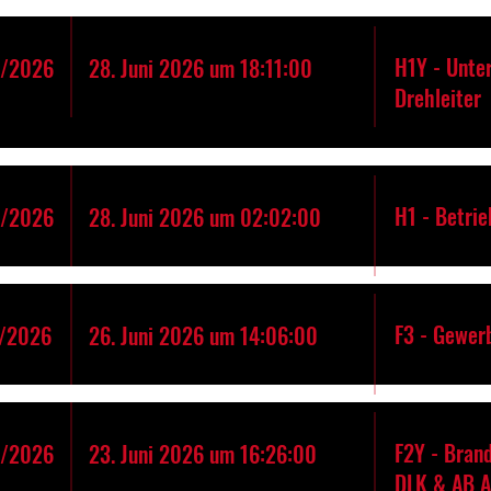
H1Y - Unte
9/2026
28. Juni 2026 um 18:11:00
Drehleiter
H1 - Betrie
8/2026
28. Juni 2026 um 02:02:00
F3 - Gewer
/2026
26. Juni 2026 um 14:06:00
F2Y - Bran
6/2026
23. Juni 2026 um 16:26:00
DLK & AB 