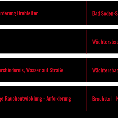
rderung Drehleiter
Bad Soden-S
Wächtersbac
hrshindernis, Wasser auf Straße
Wächtersbac
ige Rauchentwicklung - Anforderung
Brachttal -