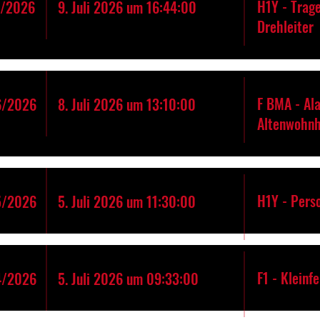
H1Y - Trage
7/2026
9. Juli 2026 um 16:44:00
Drehleiter
F BMA - Al
6/2026
8. Juli 2026 um 13:10:00
Altenwohn
H1Y - Pers
5/2026
5. Juli 2026 um 11:30:00
F1 - Kleinf
4/2026
5. Juli 2026 um 09:33:00